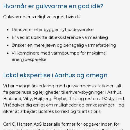
Hvornår er gulvvarme en god idé?​
Gulvvarme er særligt velegnet hvis du:
Renoverer eller bygger nyt badeværelse
Er ved at udskifte dit eksisterende varmeanlæg
Ønsker en mere jævn og behagelig varmefordeling
Vil kombinere med varmepumpe for maksimal
energibesparelse
Lokal ekspertise i Aarhus og omegn​
Vi har mange års erfaring med gulvvarmeinstallationer i alt
fra parcelhuse og lejligheder til erhvervsbygninger i Aarhus,
Brabrand, Viby, Højbjerg, Åbyhøj, Tilst og resten af Østjylland.
Vi rådgiver dig ærligt om muligheder og omkostninger – og
sikrer at arbejdet udføres korrekt og til aftalt pris.​
Carl C. Hansen ApS løser alle former for opgaver inden for