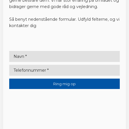
gerne besvare dem. Vi har stor erfaring på området og
bidrager gerne med gode råd og vejledning.
Så benyt nedenstående formular. ​Udfyld felterne, og vi
kontakter dig​