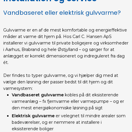
Vandbaseret eller elektrisk gulvvarme?
Gulvvarme er en af de mest komfortable og energieffektive
måder at varme dit hjem på. Hos Carl C. Hansen ApS
installerer vi gulvvarme til private boligejere og virksomheder
i Aarhus, Brabrand og hele Østjylland – og sørger for at
anlægget er korrekt dimensioneret og indreguleret fra dag
ét.​
Der findes to typer gulvvarme, og vi hjælper dig med at
vælge den løsning der passer bedst til dit hjem og dit
varmesystem:
Vandbaseret gulvvarme
kobles på dit eksisterende
varmeanlæg – fx fjernvarme eller varmepumpe – og er
den mest energiøkonomiske løsning på sigt
Elektrisk gulvvarme
er velegnet til mindre arealer som
badeværelser, og er nemmere at installere i
eksisterende boliger