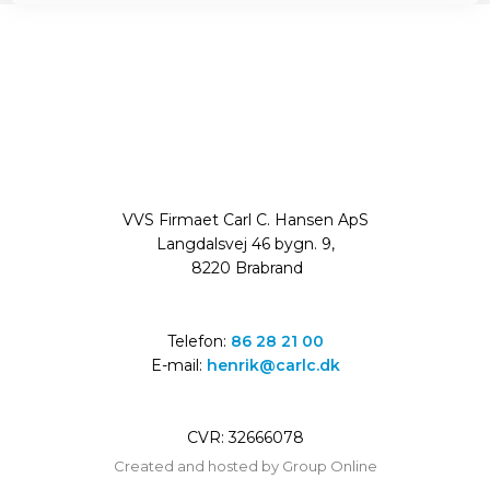
VVS Firmaet Carl C. Hansen ApS​
Langdalsvej 46 bygn. 9,
8220 Brabrand
Telefon:
86 28 21 00​
E-mail:
henrik@carlc.dk
CVR: ​32666078
Created and hosted by Group Online